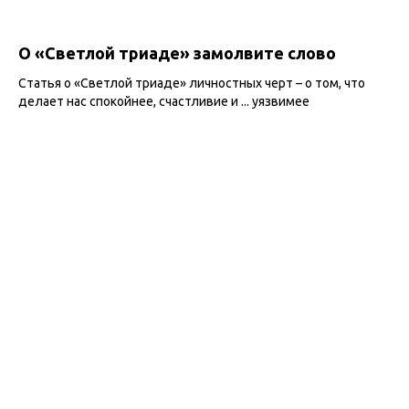
О «Светлой триаде» замолвите слово
Статья о «Светлой триаде» личностных черт – о том, что
делает нас спокойнее, счастливие и ... уязвимее