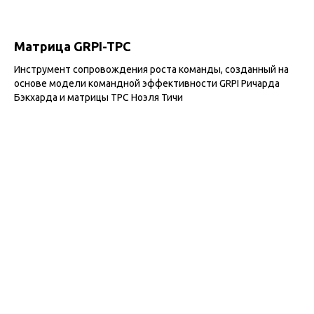
Матрица GRPI-TPC
Инструмент сопровождения роста команды, созданный на
основе модели командной эффективности GRPI Ричарда
Бэкхарда и матрицы TPC Ноэля Тичи