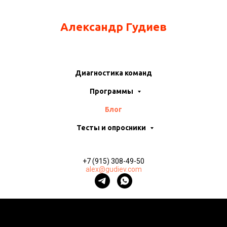
Александр Гудиев
Диагностика команд
Программы
Блог
Тесты и опросники
+7 (915) 308-49-50
alex@gudiev.com