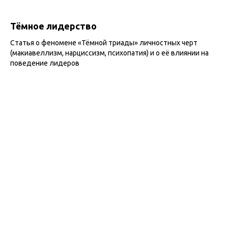
Тёмное лидерство
Статья о феномене «Тёмной триады» личностных черт
(макиавеллизм, нарциссизм, психопатия) и о её влиянии на
поведение лидеров