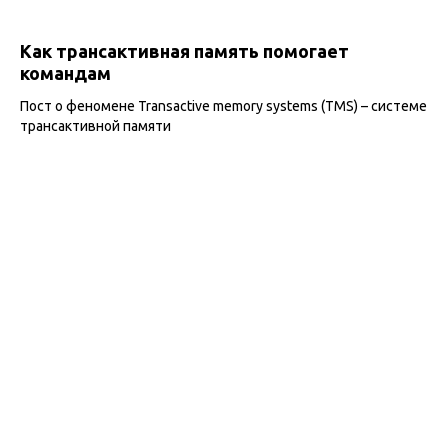
Как трансактивная память помогает
командам
Пост о феномене Transactive memory systems (TMS) – системе
трансактивной памяти