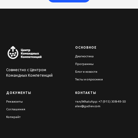
ОСНОВНОЕ
Диагностика
Программы
Совместно с Центром
Блог и новости
Командных Компетенций
Тесты и опросники
ДОКУМЕНТЫ
КОНТАКТЫ
Реквизиты
тел/WhatsApp: +7 (915) 308-49-50
alex@gudiev.com
Соглашения
Копирайт