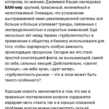
которому, по мнению Джамаиса Кашио наследовал
BANI-мир
: хрупкий, тревожный, нелинейный и
непостижимый. Очевидно, что усложнение
выстраиваемой нами цивилизационной системы всё
больше и больше усиливает тренды, связанные с
неопределенностью и скоростью изменений. Ещё
несколько лет назад термин «турбулентность» в
применении к обществу и бизнесу использовался для
того, чтобы подчеркнуть особую важность
происходящих процессов. Сегодня же это стало
простой констатацией факта, не вызывающей, самой
по себе, сильных эмоций. Действительно, «светит
солнце», «на небе луна», «дует ветер»,
«турбулентность рынка» – что в этом может быть
такого особенного?
Хорошая новость заключается в том, что как в
правильно поставленном вопросе содержится
изрядная часть ответа, так и в хорошо описанной
проблеме всегда можно рассмотреть пути её