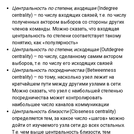
Центральность по степени
,
входящая
(Indegree
centrality) – по числу входящих связей, т.е. по числу
полученных актором выборов со стороны других
членов команды. Можно сказать, что входящая
центральность по степени соответствует такому
понятию, как «популярность»
Центральность по степени, исходящая
(Outdegree
centrality) – по числу, сделанному самим актором
выборов, т.е. по числу его исходящих связей
Центральность посредничества
(Betweenness
centrality) – по тому, насколько узел лежит на
кратчайшем пути между другими узлами в сети.
Можно сказать, что узел с наибольшей степенью
посредничества может контролировать
наибольшее число каналов коммуникации
Центральность близости
(Closeness centrality)
определяется тем, за какое число «шагов» можно
дойти от изучаемого узла сети до всех остальных.
Т.е. чем выше центральность близости, тем