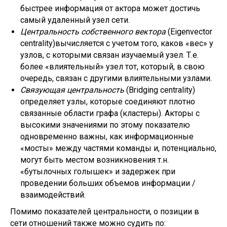
быстрее информация от актора может достичь
самый удаленный узел сети.
Центральность собственного вектора
(Eigenvector
centrality)вычисляется с учетом того, каков «вес» у
узлов, с которыми связан изучаемый узел. Т.е.
более «влиятельный» узел тот, который, в свою
очередь, связан с другими влиятельными узлами.
Связующая центральность
(Bridging centrality)
определяет узлы, которые соединяют плотно
связанные области графа (кластеры). Акторы с
высокими значениями по этому показателю
одновременно важны, как информационные
«мосты» между частями команды и, потенциально,
могут быть местом возникновения т.н.
«бутылочных голышек» и задержек при
проведении больших объемов информации /
взаимодействий.
Помимо показателей центральности, о позиции в
сети отношений также можно судить по: