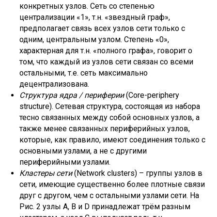
конкретных узлов. Сеть со степенью
централизации «1», т.н. «звездный граф»,
предполагает связь всех узлов сети только с
одним, центральным узлом. Степень «0»,
характерная для т.н. «полного графа», говорит о
том, что каждый из узлов сети связан со всеми
остальными, т.е. сеть максимально
децентрализована.
Структура ядра / периферии
(Core-periphery
structure). Сетевая структура, состоящая из набора
тесно связанных между собой основных узлов, а
также менее связанных периферийных узлов,
которые, как правило, имеют соединения только с
основными узлами, а не с другими
периферийными узлами.
Кластеры сети
(Network clusters) – группы узлов в
сети, имеющие существенно более плотные связи
друг с другом, чем с остальными узлами сети. На
Рис. 2 узлы A, B и D принадлежат трём разным