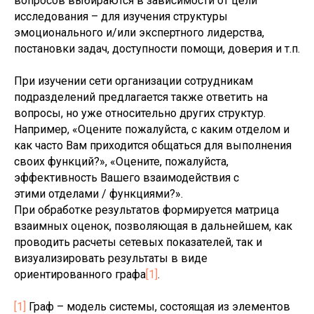
вопросов выбираются в зависимости от цели
исследования – для изучения структуры
эмоционального и/или экспертного лидерства,
постановки задач, доступности помощи, доверия и т.п.
При изучении сети организации сотрудникам
подразделений предлагается также ответить на
вопросы, но уже относительно других структур.
Например, «Оцените пожалуйста, с каким отделом и
как часто Вам приходится общаться для выполнения
своих функций?», «Оцените, пожалуйста,
эффективность Вашего взаимодействия с
этими отделами / функциями?».
При обработке результатов формируется матрица
взаимных оценок, позволяющая в дальнейшем, как
проводить расчеты сетевых показателей, так и
визуализировать результаты в виде
ориентированного графа
[1]
.
[1]
Граф – модель системы, состоящая из элементов