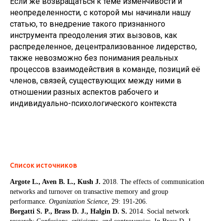
Если же возвращаться к теме изменчивости и
неопределенности, с которой мы начинали нашу
статью, то внедрение такого признанного
инструмента преодоления этих вызовов, как
распределенное, децентрализованное лидерство,
также невозможно без понимания реальных
процессов взаимодействия в команде, позиций её
членов, связей, существующих между ними в
отношении разных аспектов рабочего и
индивидуально-психологического контекста
Список источников
Argote L., Aven B. L., Kush J.
2018. The effects of communication
networks and turnover on transactive memory and group
performance.
Organization Science
, 29: 191-206.
Borgatti S. P., Brass D. J., Halgin D. S.
2014. Social network