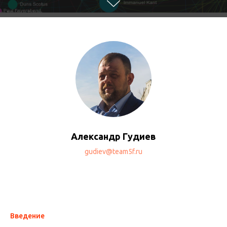
Александр Гудиев
gudiev@team5f.ru
Введение