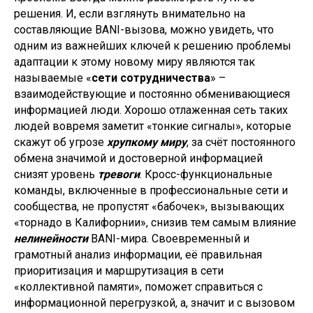
решения. И, если взглянуть внимательно на
составляющие BANI-вызова, можно увидеть, что
одним из важнейших ключей к решению проблемы
адаптации к этому новому миру являются так
называемые «
сети сотрудничества
» –
взаимодействующие и постоянно обменивающиеся
информацией люди. Хорошо отлаженная сеть таких
людей вовремя заметит «тонкие сигналы», которые
скажут об угрозе
хрупкому миру
, за счёт постоянного
обмена значимой и достоверной информацией
снизят уровень
тревоги
. Кросс-функциональные
команды, включенные в профессиональные сети и
сообщества, не пропустят «бабочек», вызывающих
«торнадо в Калифорнии», снизив тем самым влияние
нелинейности
BANI-мира. Своевременный и
грамотный анализ информации, её правильная
приоритизация и маршрутизация в сети
«коллективной памяти», поможет справиться с
информационной перегрузкой, а, значит и с вызовом