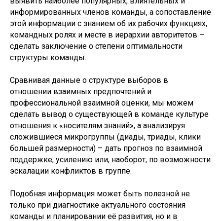
выявить наиболее популярных, влиятельных и
информированных членов команды, а сопоставление
этой информации с знанием об их рабочих функциях,
командных ролях и месте в иерархии авторитетов –
сделать заключение о степени оптимальности
структуры команды.
Сравнивая данные о структуре выборов в
отношении взаимных предпочтений и
профессиональной взаимной оценки, мы можем
сделать вывод о существующей в команде культуре
отношения к «носителям знаний», а анализируя
сложившиеся микрогруппы (диады, триады, клики
большей размерности) – дать прогноз по взаимной
поддержке, усилению или, наоборот, по возможности
эскалации конфликтов в группе.
Подобная информация может быть полезной не
только при диагностике актуального состояния
команды и планировании её развития, но и в