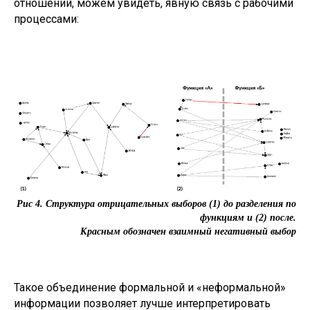
отношений, можем увидеть, явную связь с рабочими
процессами:
Рис 4. Структура отрицательных выборов (1) до разделения по
функциям и (2) после.
Красным обозначен взаимный негативный выбор
Такое объединение формальной и «неформальной»
информации позволяет лучше интерпретировать