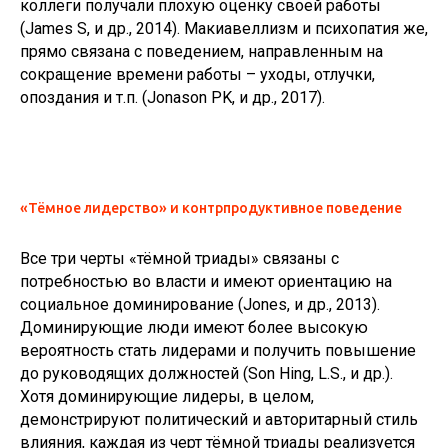
коллеги получали плохую оценку своей работы
(James S, и др., 2014). Макиавеллизм и психопатия же,
прямо связана с поведением, направленным на
сокращение времени работы – уходы, отлучки,
опоздания и т.п. (Jonason PK, и др., 2017).
«Тёмное лидерство» и контрпродуктивное поведение
Все три черты «тёмной триады» связаны с
потребностью во власти и имеют ориентацию на
социальное доминирование (Jones, и др., 2013).
Доминирующие люди имеют более высокую
вероятность стать лидерами и получить повышение
до руководящих должностей (Son Hing, L.S., и др.).
Хотя доминирующие лидеры, в целом,
демонстрируют политический и авторитарный стиль
влияния, каждая из черт тёмной триады реализуется