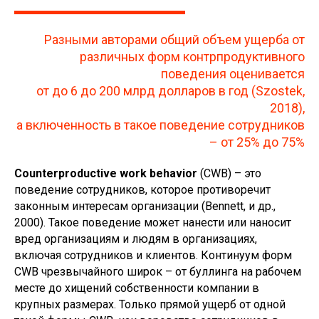
Разными авторами общий объем ущерба от
различных форм контрпродуктивного
поведения оценивается
от до 6 до 200 млрд долларов в год (Szostek,
2018),
а включенность в такое поведение сотрудников
– от 25% до 75%
Counterproductive work behavior
(CWB) – это
поведение сотрудников, которое противоречит
законным интересам организации (Bennett, и др.,
2000). Такое поведение может нанести или наносит
вред организациям и людям в организациях,
включая сотрудников и клиентов. Континуум форм
CWB чрезвычайного широк – от буллинга на рабочем
месте до хищений собственности компании в
крупных размерах. Только прямой ущерб от одной