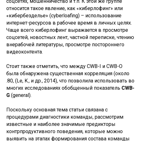
соцсетях, мошенничество и т.п. К этой же группе
относится такое явление, как «киберлофинг» или
«кибербезделье» (cyberloafing) – использование
интернет-ресурсов в рабочее время в личных целях.
Чаще всего киберлофинг выражается в просмотре
соцсетей, новостных лент, частной переписке, чтению
внерабочей литературы, просмотре постороннего
видеоконтента.
Стоит также отметить, что между CWB-I и CWB-O
была обнаружена существенная корреляция (около
.80, (Le, K., и др., 2014), что позволила использовать во
многих исследованиях обобщенный показатель
CWB-
G
(general).
Поскольку основная тема статьи связана с
процедурами диагностики команды, рассмотрим
известные и наиболее значимые предикторы
контрпродуктивного поведения, которые можно
выявить на этапах формирования состава команды