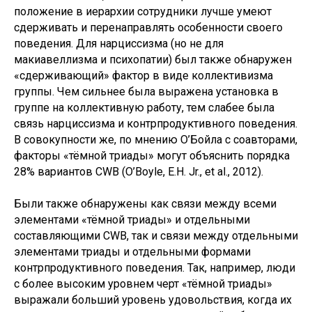
положение в иерархии сотрудники лучше умеют
сдерживать и перенаправлять особенности своего
поведения. Для нарциссизма (но не для
макиавеллизма и психопатии) был также обнаружен
«сдерживающий» фактор в виде коллективизма
группы. Чем сильнее была выражена установка в
группе на коллективную работу, тем слабее была
связь нарциссизма и контрпродуктивного поведения.
В совокупности же, по мнению О’Бойла с соавторами,
факторы «тёмной триады» могут объяснить порядка
28% вариантов CWB (O’Boyle, E.H. Jr., et al., 2012).
Были также обнаружены как связи между всеми
элементами «тёмной триады» и отдельными
составляющими CWB, так и связи между отдельными
элементами триады и отдельными формами
контрпродуктивного поведения. Так, например, люди
с более высоким уровнем черт «тёмной триады»
выражали больший уровень удовольствия, когда их