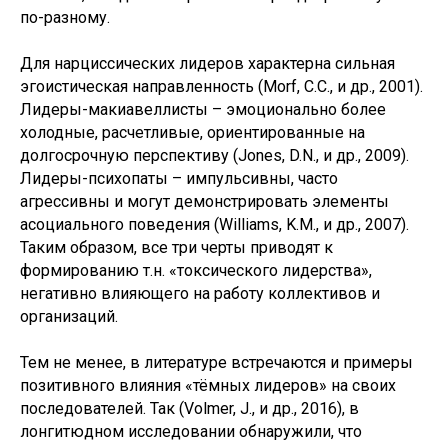
по-разному.
Для нарциссических лидеров характерна сильная
эгоистическая направленность (Morf, C.C., и др., 2001).
Лидеры-макиавеллисты – эмоционально более
холодные, расчетливые, ориентированные на
долгосрочную перспективу (Jones, D.N., и др., 2009).
Лидеры-психопаты – импульсивны, часто
агрессивны и могут демонстрировать элементы
асоциального поведения (Williams, K.M., и др., 2007).
Таким образом, все три черты приводят к
формированию т.н. «токсического лидерства»,
негативно влияющего на работу коллективов и
организаций.
Тем не менее, в литературе встречаются и примеры
позитивного влияния «тёмных лидеров» на своих
последователей. Так (Volmer, J., и др., 2016), в
лонгитюдном исследовании обнаружили, что