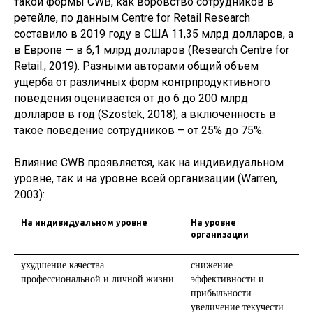
такой формы CWB, как воровство сотрудников в
ретейле, по данным Centre for Retail Research
составило в 2019 году в США 11,35 млрд долларов, а
в Европе — в 6,1 млрд долларов (Research Centre for
Retail., 2019). Разными авторами общий объем
ущерба от различных форм контрпродуктивного
поведения оценивается от до 6 до 200 млрд
долларов в год (Szostek, 2018), а включенность в
такое поведение сотрудников – от 25% до 75%.
Влияние CWB проявляется, как на индивидуальном
уровне, так и на уровне всей организации (Warren,
2003):
На индивидуальном уровне
На уровне
организации
ухудшение качества
снижение
профессиональной и личной жизни
эффективности и
прибыльности
увеличение текучести