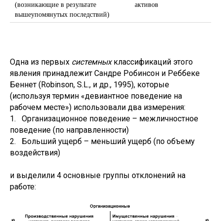
(возникающие в результате
активов
вышеупомянутых последствий)
Одна из первых
системных
классификаций этого
явления принадлежит Сандре Робинсон и Реббеке
Беннет (Robinson, S.L., и др., 1995), которые
(используя термин «девиантное поведение на
рабочем месте») использовали два измерения:
1. Организационное поведение – межличностное
поведение (по направленности)
2. Больший ущерб – меньший ущерб (по объему
воздействия)
и выделили 4 основные группы отклонений на
работе: