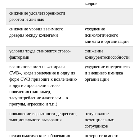
кадров
снижение удовлетворенности
работой и жизнью
снижение уровня взаимного
ухудшение
доверия между коллегами
психологического
климата в организации
условия труда становятся стресс-
снижение
факторами
конкурентоспособности
возникновение т.н. «спирали
ухудшение внутреннего
CWB», когда вовлечение в одну из
и внешнего имиджа
форм CWB приводит к вовлечению
организации
в другие проявления этого
поведения (например,
злоупотребление алкоголем – в
прогулы, агрессию и т.п.)
повышение вероятности депрессии,
отпугивание
эмоционального выгорания
потенциальных
сотрудников
психосоматические заболевания
потери стоимости