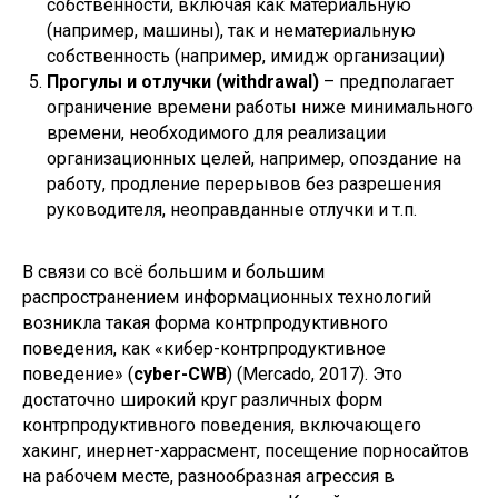
собственности, включая как материальную
(например, машины), так и нематериальную
собственность (например, имидж организации)
Прогулы и отлучки (withdrawal)
– предполагает
ограничение времени работы ниже минимального
времени, необходимого для реализации
организационных целей, например, опоздание на
работу, продление перерывов без разрешения
руководителя, неоправданные отлучки и т.п.
В связи со всё большим и большим
распространением информационных технологий
возникла такая форма контрпродуктивного
поведения, как «кибер-контрпродуктивное
поведение» (
cyber-CWB
) (Mercado, 2017). Это
достаточно широкий круг различных форм
контрпродуктивного поведения, включающего
хакинг, инернет-харрасмент, посещение порносайтов
на рабочем месте, разнообразная агрессия в