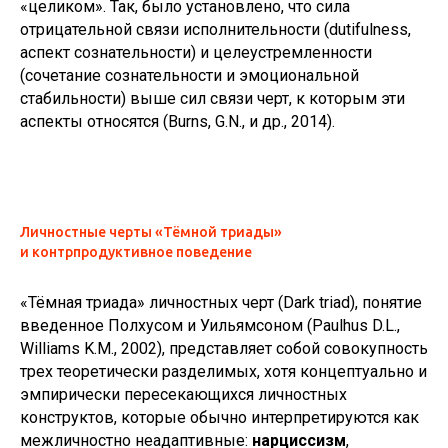
«целиком». Так, было установлено, что сила
отрицательной связи исполнительности (dutifulness,
аспект сознательности) и целеустремленности
(сочетание сознательности и эмоциональной
стабильности) выше сил связи черт, к которым эти
аспекты относятся (Burns, G.N., и др., 2014).
Личностные черты «Тёмной триады»
и контрпродуктивное поведение
«Тёмная триада» личностных черт (Dark triad), понятие
введенное Полхусом и Уильямсоном (Paulhus D.L.,
Williams K.M., 2002), представляет собой совокупность
трех теоретически разделимых, хотя концептуально и
эмпирически пересекающихся личностных
конструктов, которые обычно интерпретируются как
межличностно неадаптивные:
нарциссизм
,