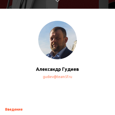
Александр Гудиев
gudiev@team5f.ru
Введение