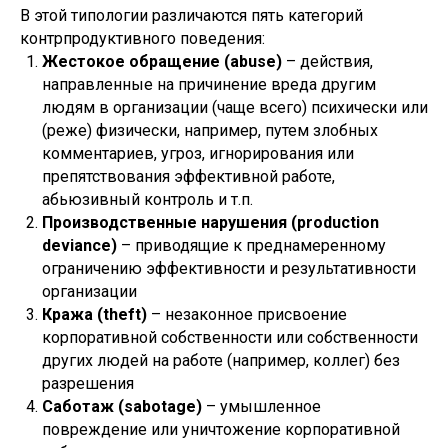
В этой типологии различаются пять категорий
контрпродуктивного поведения:
Жестокое обращение (abuse)
– действия,
направленные на причинение вреда другим
людям в организации (чаще всего) психически или
(реже) физически, например, путем злобных
комментариев, угроз, игнорирования или
препятствования эффективной работе,
абьюзивный контроль и т.п.
Производственные нарушения (production
deviance)
– приводящие к преднамеренному
ограничению эффективности и результативности
организации
Кража (theft)
– незаконное присвоение
корпоративной собственности или собственности
других людей на работе (например, коллег) без
разрешения
Саботаж (sabotage)
– умышленное
повреждение или уничтожение корпоративной