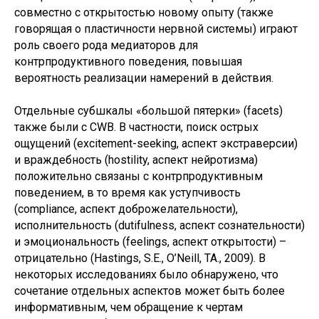
совместно с открытостью новому опыту (также
говорящая о пластичности нервной системы) играют
роль своего рода медиаторов для
контрпродуктивного поведения, повышая
вероятность реализации намерений в действия.
Отдельные субшкалы «большой пятерки» (facets)
также были с CWB. В частности, поиск острых
ощущений (excitement-seeking, аспект экстраверсии)
и враждебность (hostility, аспект нейротизма)
положительно связаны с контрпродуктивным
поведением, в то время как уступчивость
(сompliance, аспект доброжелательности),
исполнительность (dutifulness, аспект сознательности)
и эмоциональность (feelings, аспект открытости) –
отрицательно (Hastings, S.E., O’Neill, TA., 2009). В
некоторых исследованиях было обнаружено, что
сочетание отдельных аспектов может быть более
информативным, чем обращение к чертам