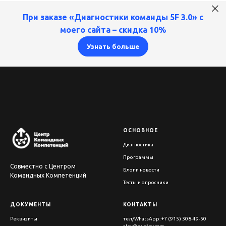
При заказе «
Диагностики команды 5F 3.0
» с
моего сайта –
cкидка 10%
Узнать больше
ОСНОВНОЕ
Диагностика
Программы
Совместно с Центром
Блог и новости
Командных Компетенций
Тесты и опросники
ДОКУМЕНТЫ
КОНТАКТЫ
Реквизиты
тел/WhatsApp: +7 (915) 308-49-50