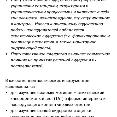
управлении командами, структурами и
управленческими процессами» и включает в себя
три элемента: вознаграждение, структурирование
и контроль. Иногда к описанному содеюствию
работы последователей добавляется
стратегическое лидерство (т.е. формулирование и
реализация стратегии, а также мониторинг
окружающей среды)
Партисипативное лидерство означает совместное
влияние на принятие решений лидеров и их
последователей.
В качестве диагностических инструментов
использовался:
для изучения системы мотивов – тематический
апперцептивный тест (ТАТ) в форме интервью и
последующего контент-анализа ответов
для изучения стилей лидерства и оценки
результатов последователей – специально