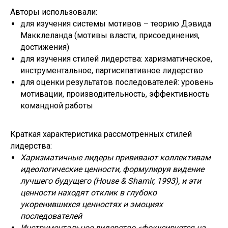
Авторы использовали:
для изучения системы мотивов – теорию Дэвида
Макклеланда (мотивы власти, присоединения,
достижения)
для изучения стилей лидерства: харизматическое,
инструментальное, партисипативное лидерство
для оценки результатов последователей: уровень
мотивации, производительность, эффективность
командной работы
Краткая характеристика рассмотренных стилей
лидерства:
Харизматичные лидеры прививают коллективам
идеологические ценности, формулируя видение
лучшего будущего (House & Shamir, 1993), и эти
ценности находят отклик в глубоко
укоренившихся ценностях и эмоциях
последователей
Инструментальное лидерство «фокусируется на