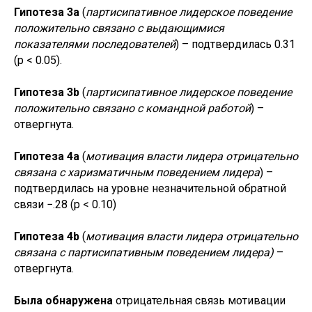
Гипотеза 3а
(
партисипативное лидерское поведение
положительно связано с выдающимися
показателями последователей
) – подтвердилась 0.31
(p < 0.05).
Гипотеза 3b
(
партисипативное лидерское поведение
положительно связано с командной работой
) –
отвергнута.
Гипотеза 4a
(
мотивация власти лидера отрицательно
связана с харизматичным поведением лидера
) –
подтвердилась на уровне незначительной обратной
связи −.28 (p < 0.10)
Гипотеза 4b
(
мотивация власти лидера отрицательно
связана с партисипативным поведением лидера)
–
отвергнута.
Была обнаружена
отрицательная связь мотивации