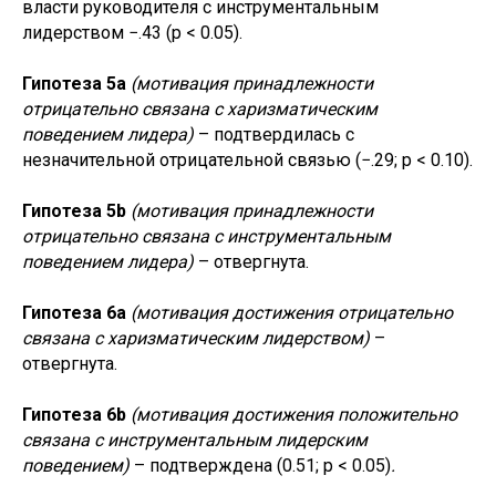
власти руководителя с инструментальным
лидерством −.43 (p < 0.05).
Гипотеза 5a
(мотивация принадлежности
отрицательно связана с харизматическим
поведением лидера)
– подтвердилась с
незначительной отрицательной связью (−.29; р < 0.10).
Гипотеза 5b
(мотивация принадлежности
отрицательно связана с инструментальным
поведением лидера)
– отвергнута.
Гипотеза 6a
(мотивация достижения отрицательно
связана с харизматическим лидерством)
–
отвергнута.
Гипотеза 6b
(мотивация достижения положительно
связана с инструментальным лидерским
поведением)
– подтверждена
(0.51; р < 0.05)
.