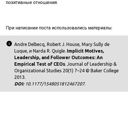
позитивные отношения.
При написании поста использовались материалы:
Andre Delbecq, Robert J. House, Mary Sully de
Luque, и Narda R. Quigle.
Implicit Motives,
Leadership, and Follower Outcomes: An
Empirical Test of CEOs
. Journal of Leadership &
Organizational Studies 20(1) 7–24 © Baker College
2013.
DOI:
10.1177/1548051812467207
.