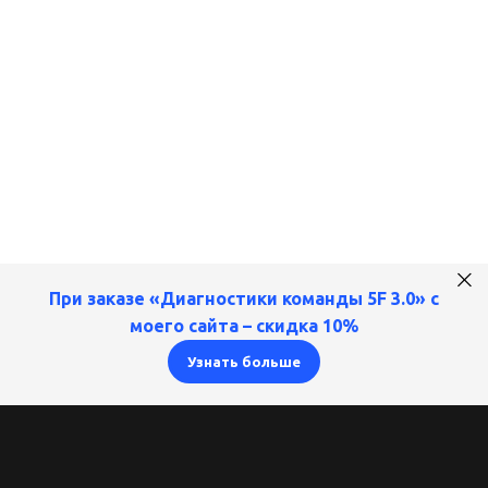
При заказе «
Диагностики команды 5F 3.0
» с
моего сайта –
cкидка 10%
Узнать больше