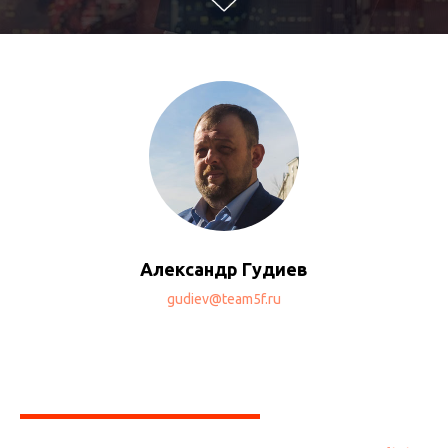
Александр Гудиев
gudiev@team5f.ru