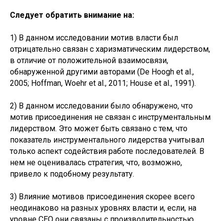
Следует обратить внимание на:
1) В данном исследовании мотив власти был
отрицательно связан с харизматическим лидерством,
в отличие от положительной взаимосвязи,
обнаруженной другими авторами (De Hoogh et al.,
2005; Hoffman, Woehr et al., 2011; House et al., 1991).
2) В данном исследовании было обнаружено, что
мотив присоединения не связан с инструментальным
лидерством. Это может быть связано с тем, что
показатель инструментального лидерства учитывал
только аспект содействия работе последователей. В
нем не оценивалась стратегия, что, возможно,
привело к подобному результату.
3) Влияние мотивов присоединения скорее всего
неодинаково на разных уровнях власти и, если, на
уровне CEO они связаны с производительностью