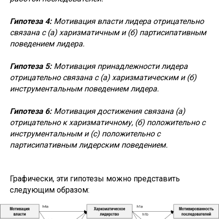
Гипотеза 4:
Мотивация власти лидера отрицательно
связана с (а) харизматичным и (б) партисипативным
поведением лидера.
Гипотеза 5:
Мотивация принадлежности лидера
отрицательно связана с (а) харизматическим и (б)
инструментальным поведением лидера.
Гипотеза 6:
Мотивация достижения связана (а)
отрицательно к харизматичному, (б) положительно с
инструментальным и (c) положительно с
партисипативным лидерским поведением.
Графически, эти гипотезы можно представить
следующим образом: